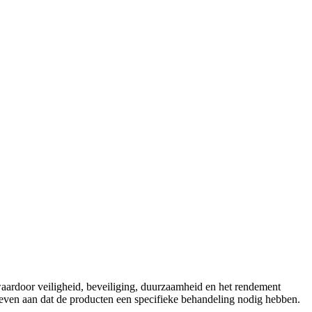
waardoor veiligheid, beveiliging, duurzaamheid en het rendement
geven aan dat de producten een specifieke behandeling nodig hebben.