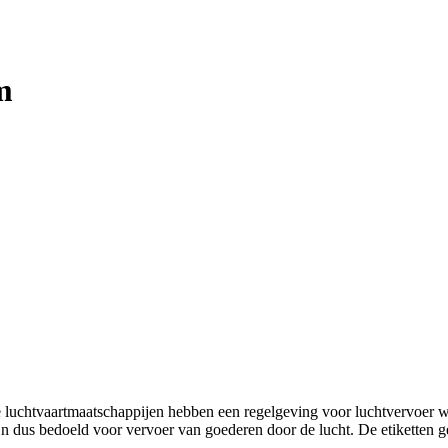
m
de luchtvaartmaatschappijen hebben een regelgeving voor luchtvervoer 
ijn dus bedoeld voor vervoer van goederen door de lucht. De etiketten 