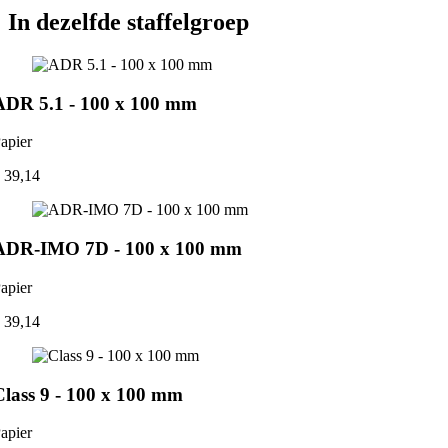
In dezelfde staffelgroep
ADR 5.1 - 100 x 100 mm
apier
 39,14
ADR-IMO 7D - 100 x 100 mm
apier
 39,14
Class 9 - 100 x 100 mm
apier