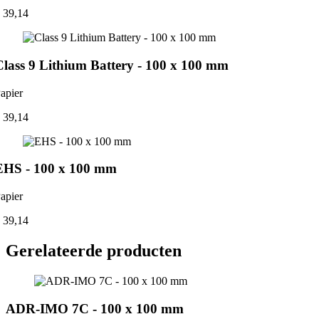
 39,14
Class 9 Lithium Battery - 100 x 100 mm
apier
 39,14
EHS - 100 x 100 mm
apier
 39,14
Gerelateerde producten
ADR-IMO 7C - 100 x 100 mm