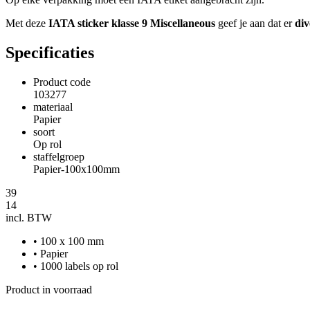
Met deze
IATA sticker klasse 9 Miscellaneous
geef je aan dat er
div
Specificaties
Product code
103277
materiaal
Papier
soort
Op rol
staffelgroep
Papier-100x100mm
39
14
incl. BTW
• 100 x 100 mm
• Papier
• 1000 labels op rol
Product in voorraad