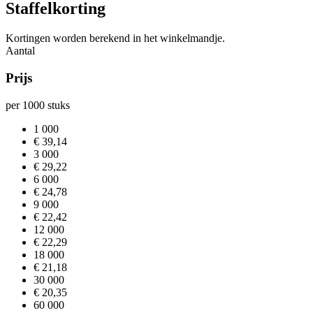
Staffelkorting
Kortingen worden berekend in het winkelmandje.
Aantal
Prijs
per 1000 stuks
1 000
€ 39,14
3 000
€ 29,22
6 000
€ 24,78
9 000
€ 22,42
12 000
€ 22,29
18 000
€ 21,18
30 000
€ 20,35
60 000