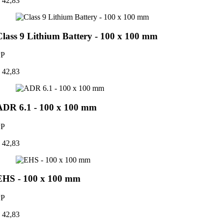
 42,83
Class 9 Lithium Battery - 100 x 100 mm
PP
 42,83
ADR 6.1 - 100 x 100 mm
PP
 42,83
EHS - 100 x 100 mm
PP
 42,83