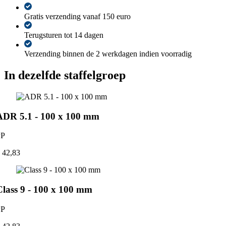
100
x
Gratis verzending vanaf 150 euro
100
mm
Terugsturen tot 14 dagen
aantal
Verzending binnen de 2 werkdagen indien voorradig
In dezelfde staffelgroep
ADR 5.1 - 100 x 100 mm
PP
 42,83
Class 9 - 100 x 100 mm
PP