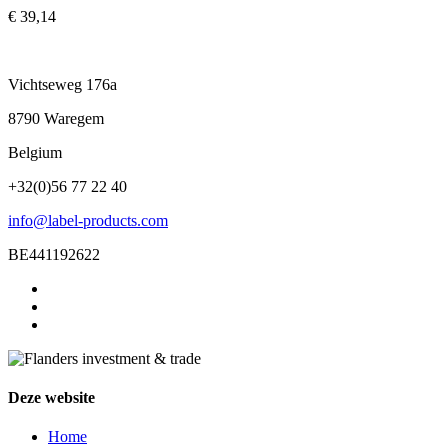
€ 39,14
Vichtseweg 176a
8790 Waregem
Belgium
+32(0)56 77 22 40
info@label-products.com
BE441192622
Deze website
Home