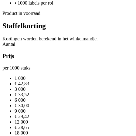
• 1000 labels per rol
Product in voorraad
Staffelkorting
Kortingen worden berekend in het winkelmandje.
Aantal
Prijs
per 1000 stuks
1 000
€ 42,83
3 000
€ 33,52
6 000
€ 30,00
9 000
€ 29,42
12 000
€ 28,65
18 000