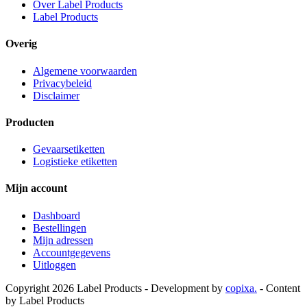
Over Label Products
Label Products
Overig
Algemene voorwaarden
Privacybeleid
Disclaimer
Producten
Gevaarsetiketten
Logistieke etiketten
Mijn account
Dashboard
Bestellingen
Mijn adressen
Accountgegevens
Uitloggen
Copyright 2026 Label Products - Development by
copixa.
- Content
by Label Products