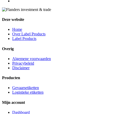
Deze website
Home
Over Label Products
Label Products
Overig
Algemene voorwaarden
Privacybeleid
Disclaimer
Producten
Gevaarsetiketten
Logistieke etiketten
Mijn account
Dashboard