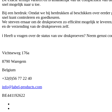
snel mogelijk naar u toe.
Bij een herdruk: Omdat we bij herdrukken al beschikken over eerder g
snel kunt controleren en goedkeuren.
We streven ernaar om de drukproeven zo efficiënt mogelijk te leveren,
en de verzending van de drukproeven zelf.
ℹ️ Heeft u vragen over de status van uw drukproeven? Neem gerust co
Vichtseweg 176a
8790 Waregem
Belgium
+32(0)56 77 22 40
info@label-products.com
BE441192622