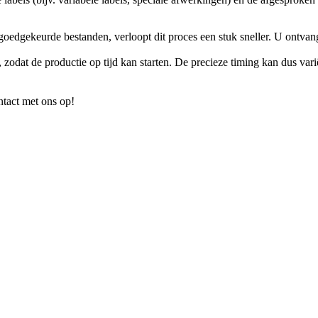
oedgekeurde bestanden, verloopt dit proces een stuk sneller. U ontvan
 zodat de productie op tijd kan starten. De precieze timing kan dus var
ntact met ons op!