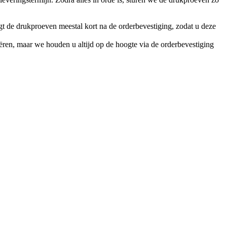
gt de drukproeven meestal kort na de orderbevestiging, zodat u deze
iëren, maar we houden u altijd op de hoogte via de orderbevestiging